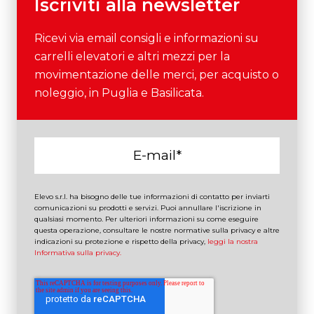
Iscriviti alla newsletter
Ricevi via email consigli e informazioni su
carrelli elevatori e altri mezzi per la
movimentazione delle merci, per acquisto o
noleggio, in Puglia e Basilicata.
Elevo s.r.l. ha bisogno delle tue informazioni di contatto per inviarti
comunicazioni su prodotti e servizi. Puoi annullare l'iscrizione in
qualsiasi momento. Per ulteriori informazioni su come eseguire
questa operazione, consultare le nostre normative sulla privacy e altre
indicazioni su protezione e rispetto della privacy,
leggi la nostra
Informativa sulla privacy.