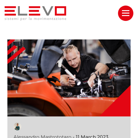
Alessandro Mastrototaro
- 11 March 2023