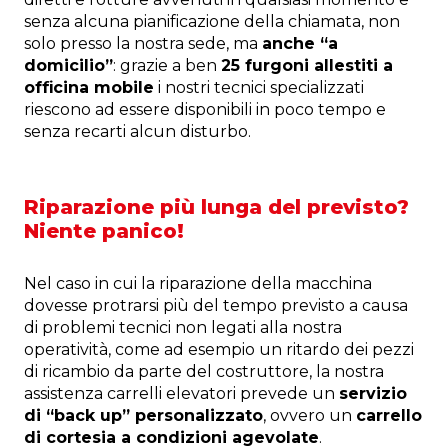
senza alcuna pianificazione della chiamata, non
solo presso la nostra sede, ma
anche “a
domicilio”
: grazie a ben
25 furgoni allestiti a
officina mobile
i nostri tecnici specializzati
riescono ad essere disponibili in poco tempo e
senza recarti alcun disturbo.
Riparazione più lunga del previsto?
Niente panico!
Nel caso in cui la riparazione della macchina
dovesse protrarsi più del tempo previsto a causa
di problemi tecnici non legati alla nostra
operatività, come ad esempio un ritardo dei pezzi
di ricambio da parte del costruttore, la nostra
assistenza carrelli elevatori prevede un
servizio
di “back up” personalizzato
, ovvero un
carrello
di cortesia a condizioni agevolate
.