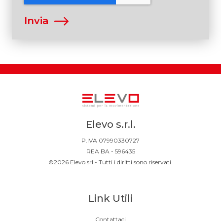
Elevo s.r.l.
P.IVA 07990330727
REA BA - 596435
©2026 Elevo srl - Tutti i diritti sono riservati.
Link Utili
Contattaci