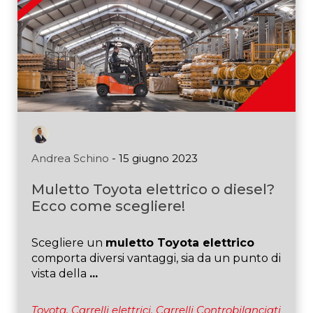
Andrea Schino
- 15 giugno 2023
Muletto Toyota elettrico o diesel?
Ecco come scegliere!
Scegliere un
muletto Toyota elettrico
comporta diversi vantaggi, sia da un punto di
vista della
...
Toyota,
Carrelli elettrici,
Carrelli Controbilanciati