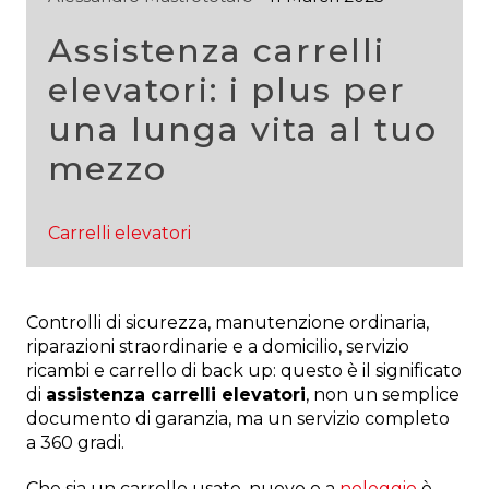
Assistenza carrelli
elevatori: i plus per
una lunga vita al tuo
mezzo
Carrelli elevatori
Controlli di sicurezza, manutenzione ordinaria,
riparazioni straordinarie e a domicilio, servizio
ricambi e carrello di back up: questo è il significato
di
assistenza carrelli elevatori
, non un semplice
documento di garanzia, ma un servizio completo
a 360 gradi.
Che sia un carrello usato, nuovo o a
noleggio
è