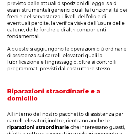
previsto dalle attuali disposizioni di legge, sia di
esami strumentali generici quali la funzionalità dei
freni e del servosterzo, i livelli dell’olio e di
eventuali perdite, la verifica visiva dell’usura delle
catene, delle forche e di altri componenti
fondamentali.
A queste si aggiungono le operazioni più ordinarie
di assistenza sui carrelli elevatori quali la
lubrificazione e l’ingrassaggio, oltre ai controlli
programmati previsti dal costruttore stesso.
Riparazioni straordinarie e a
domicilio
All’interno del nostro pacchetto di assistenza per
carrelli elevatori, inoltre, rientrano anche le
riparazioni straordinarie
che interessano guasti,
difetti e rotture avvenuti in qualsiasi momento e