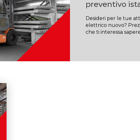
preventivo is
Desideri per le tue at
elettrico nuovo? Prez
che ti interessa sapere?