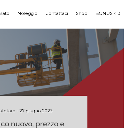
sato
Noleggio
Contattaci
Shop
BONUS 4.0
ototaro
- 27 giugno 2023
ico nuovo, prezzo e