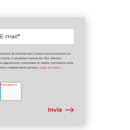
ormazioni di contatto per inviarti comunicazioni su
scrizione in qualsiasi momento. Per ulteriori
a operazione, consultare le nostre normative sulla
one e rispetto della privacy,
leggi la nostra