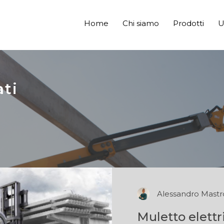
Home
Chi siamo
Prodotti
U
ati
Alessandro Mastr
Muletto elettr