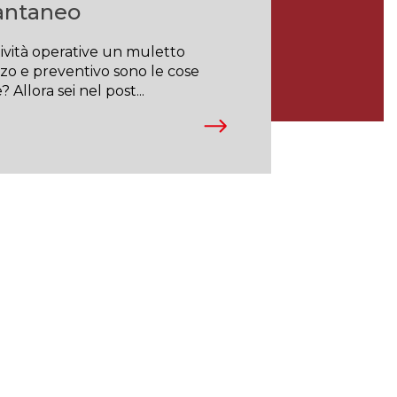
tantaneo
tività operative un muletto
zo e preventivo sono le cose
 Allora sei nel post...